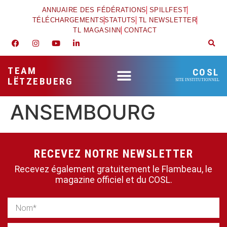
ANNUAIRE DES FÉDÉRATIONS
SPILLFEST
TÉLÉCHARGEMENTS
STATUTS
TL NEWSLETTER
TL MAGASINN
CONTACT
TEAM
COSL
LËTZEBUERG
SITE INSTITUTIONNEL
ANSEMBOURG
RECEVEZ NOTRE NEWSLETTER
Recevez également gratuitement le Flambeau, le
magazine officiel et du COSL.