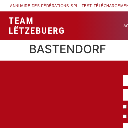
ANNUAIRE DES FÉDÉRATIONS
SPILLFEST
TÉLÉCHARGEME
TEAM
A
LËTZEBUERG
BASTENDORF