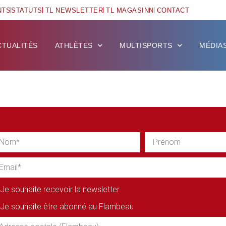
NTS
STATUTS
TL NEWSLETTER
TL MAGASINN
CONTACT
CTUALITÉS
ATHLÈTES
MULTISPORTS
MÉDIA
Je souhaite recevoir la newsletter
Je souhaite être abonné au Flambeau