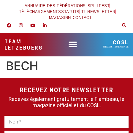
ANNUAIRE DES FÉDÉRATIONS
SPILLFEST
TÉLÉCHARGEMENTS
STATUTS
TL NEWSLETTER
TL MAGASINN
CONTACT
TEAM
COSL
LËTZEBUERG
SITE INSTITUTIONNEL
BECH
RECEVEZ NOTRE NEWSLETTER
Recevez également gratuitement le Flambeau, le
magazine officiel et du COSL.