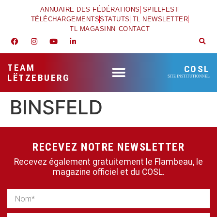
ANNUAIRE DES FÉDÉRATIONS
SPILLFEST
TÉLÉCHARGEMENTS
STATUTS
TL NEWSLETTER
TL MAGASINN
CONTACT
TEAM
COSL
LËTZEBUERG
SITE INSTITUTIONNEL
BINSFELD
RECEVEZ NOTRE NEWSLETTER
Recevez également gratuitement le Flambeau, le
magazine officiel et du COSL.