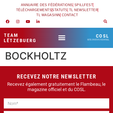
ANNUAIRE DES FÉDÉRATIONS
SPILLFEST
TÉLÉCHARGEMENTS
STATUTS
TL NEWSLETTER
TL MAGASINN
CONTACT
TEAM
COSL
LËTZEBUERG
SITE INSTITUTIONNEL
BOCKHOLTZ
RECEVEZ NOTRE NEWSLETTER
Recevez également gratuitement le Flambeau, le
magazine officiel et du COSL.