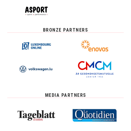
BRONZE PARTNERS
MEDIA PARTNERS