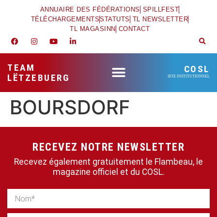
ANNUAIRE DES FÉDÉRATIONS
SPILLFEST
TÉLÉCHARGEMENTS
STATUTS
TL NEWSLETTER
TL MAGASINN
CONTACT
TEAM
COSL
LËTZEBUERG
SITE INSTITUTIONNEL
BOURSDORF
RECEVEZ NOTRE NEWSLETTER
Recevez également gratuitement le Flambeau, le
magazine officiel et du COSL.