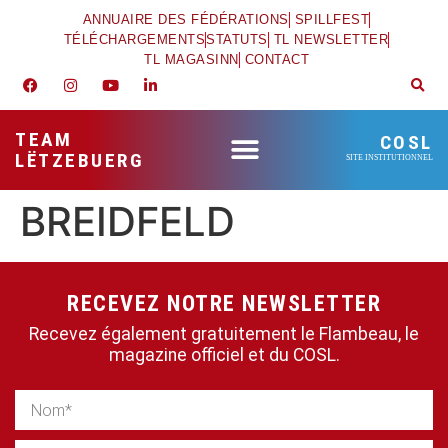
ANNUAIRE DES FÉDÉRATIONS
SPILLFEST
TÉLÉCHARGEMENTS
STATUTS
TL NEWSLETTER
TL MAGASINN
CONTACT
TEAM
COSL
LËTZEBUERG
SITE INSTITUTIONNEL
BREIDFELD
RECEVEZ NOTRE NEWSLETTER
Recevez également gratuitement le Flambeau, le
magazine officiel et du COSL.