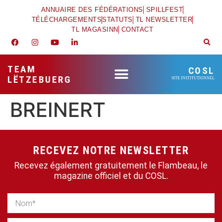
ANNUAIRE DES FÉDÉRATIONS
SPILLFEST
TÉLÉCHARGEMENTS
STATUTS
TL NEWSLETTER
TL MAGASINN
CONTACT
TEAM
COSL
LËTZEBUERG
SITE INSTITUTIONNEL
BREINERT
RECEVEZ NOTRE NEWSLETTER
Recevez également gratuitement le Flambeau, le
magazine officiel et du COSL.