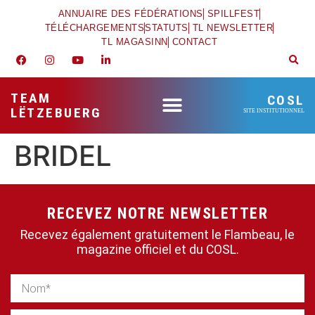
ANNUAIRE DES FÉDÉRATIONS
SPILLFEST
TÉLÉCHARGEMENTS
STATUTS
TL NEWSLETTER
TL MAGASINN
CONTACT
TEAM
COSL
LËTZEBUERG
SITE INSTITUTIONNEL
BRIDEL
RECEVEZ NOTRE NEWSLETTER
Recevez également gratuitement le Flambeau, le
magazine officiel et du COSL.