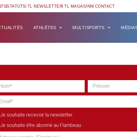
NTS
STATUTS
TL NEWSLETTER
TL MAGASINN
CONTACT
CTUALITÉS
ATHLÈTES
MULTISPORTS
MÉDIA
Je souhaite recevoir la newsletter
Je souhaite être abonné au Flambeau