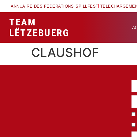
ANNUAIRE DES FÉDÉRATIONS
SPILLFEST
TÉLÉCHARGEME
TEAM
A
LËTZEBUERG
CLAUSHOF