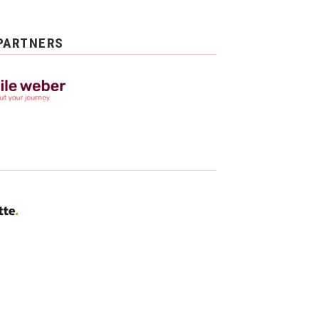
PARTNERS