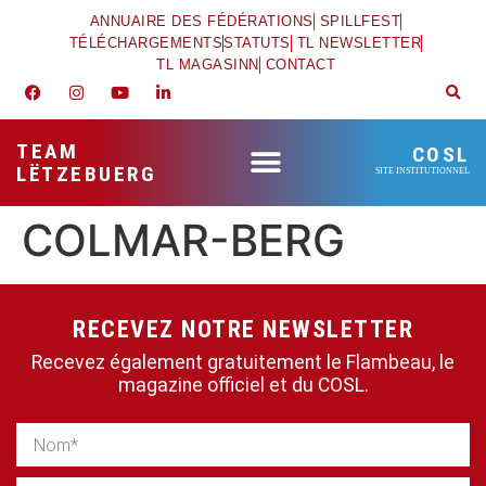
ANNUAIRE DES FÉDÉRATIONS
SPILLFEST
TÉLÉCHARGEMENTS
STATUTS
TL NEWSLETTER
TL MAGASINN
CONTACT
TEAM
COSL
LËTZEBUERG
SITE INSTITUTIONNEL
COLMAR-BERG
RECEVEZ NOTRE NEWSLETTER
Recevez également gratuitement le Flambeau, le
magazine officiel et du COSL.