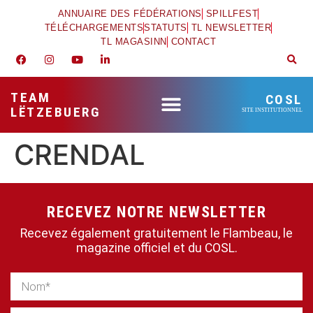
ANNUAIRE DES FÉDÉRATIONS
SPILLFEST
TÉLÉCHARGEMENTS
STATUTS
TL NEWSLETTER
TL MAGASINN
CONTACT
TEAM
COSL
LËTZEBUERG
SITE INSTITUTIONNEL
CRENDAL
RECEVEZ NOTRE NEWSLETTER
Recevez également gratuitement le Flambeau, le
magazine officiel et du COSL.