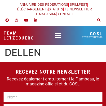
ANNUAIRE DES FÉDÉRATIONS
SPILLFEST
TÉLÉCHARGEMENTS
STATUTS
TL NEWSLETTER
TL MAGASINN
CONTACT
TEAM
COSL
LËTZEBUERG
SITE INSTITUTIONNEL
DELLEN
RECEVEZ NOTRE NEWSLETTER
Recevez également gratuitement le Flambeau, le
magazine officiel et du COSL.