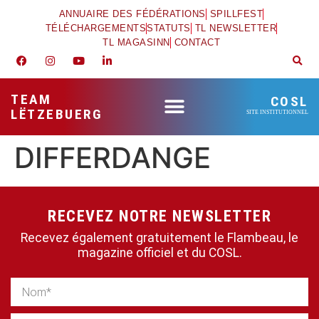
ANNUAIRE DES FÉDÉRATIONS
SPILLFEST
TÉLÉCHARGEMENTS
STATUTS
TL NEWSLETTER
TL MAGASINN
CONTACT
TEAM
COSL
LËTZEBUERG
SITE INSTITUTIONNEL
DIFFERDANGE
RECEVEZ NOTRE NEWSLETTER
Recevez également gratuitement le Flambeau, le
magazine officiel et du COSL.