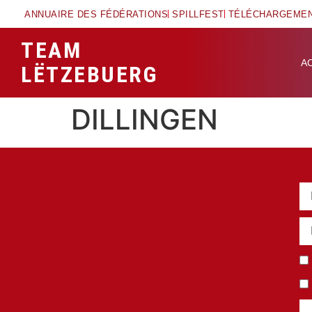
ANNUAIRE DES FÉDÉRATIONS
SPILLFEST
TÉLÉCHARGEME
TEAM
A
LËTZEBUERG
DILLINGEN