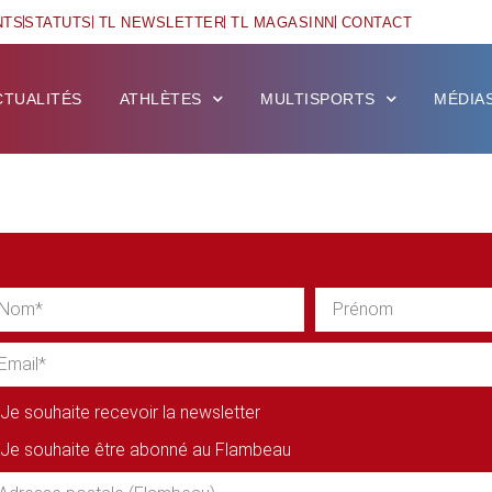
NTS
STATUTS
TL NEWSLETTER
TL MAGASINN
CONTACT
CTUALITÉS
ATHLÈTES
MULTISPORTS
MÉDIA
Je souhaite recevoir la newsletter
Je souhaite être abonné au Flambeau