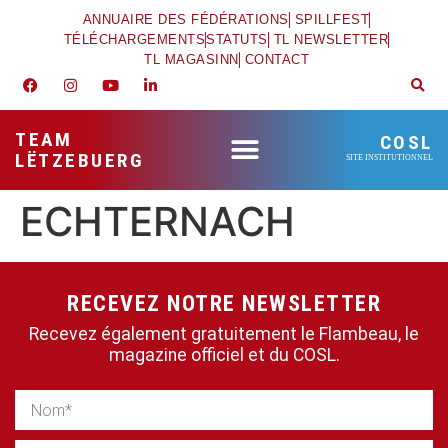
ANNUAIRE DES FÉDÉRATIONS
SPILLFEST
TÉLÉCHARGEMENTS
STATUTS
TL NEWSLETTER
TL MAGASINN
CONTACT
TEAM
COSL
LËTZEBUERG
SITE INSTITUTIONNEL
ECHTERNACH
RECEVEZ NOTRE NEWSLETTER
Recevez également gratuitement le Flambeau, le
magazine officiel et du COSL.