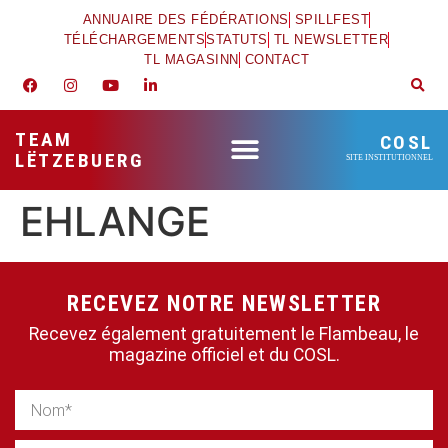
ANNUAIRE DES FÉDÉRATIONS
SPILLFEST
TÉLÉCHARGEMENTS
STATUTS
TL NEWSLETTER
TL MAGASINN
CONTACT
TEAM
COSL
LËTZEBUERG
SITE INSTITUTIONNEL
EHLANGE
RECEVEZ NOTRE NEWSLETTER
Recevez également gratuitement le Flambeau, le
magazine officiel et du COSL.