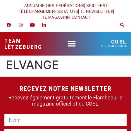
ANNUAIRE DES FÉDÉRATIONS
SPILLFEST
TÉLÉCHARGEMENTS
STATUTS
TL NEWSLETTER
TL MAGASINN
CONTACT
TEAM
COSL
LËTZEBUERG
SITE INSTITUTIONNEL
ELVANGE
RECEVEZ NOTRE NEWSLETTER
Recevez également gratuitement le Flambeau, le
magazine officiel et du COSL.