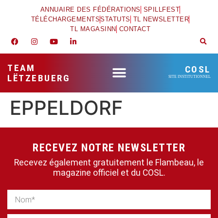
ANNUAIRE DES FÉDÉRATIONS
SPILLFEST
TÉLÉCHARGEMENTS
STATUTS
TL NEWSLETTER
TL MAGASINN
CONTACT
TEAM
COSL
LËTZEBUERG
SITE INSTITUTIONNEL
EPPELDORF
RECEVEZ NOTRE NEWSLETTER
Recevez également gratuitement le Flambeau, le
magazine officiel et du COSL.