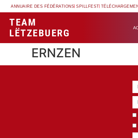
ANNUAIRE DES FÉDÉRATIONS
SPILLFEST
TÉLÉCHARGEME
TEAM
A
LËTZEBUERG
ERNZEN