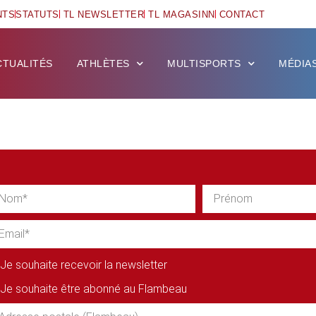
NTS
STATUTS
TL NEWSLETTER
TL MAGASINN
CONTACT
CTUALITÉS
ATHLÈTES
MULTISPORTS
MÉDIA
Je souhaite recevoir la newsletter
Je souhaite être abonné au Flambeau