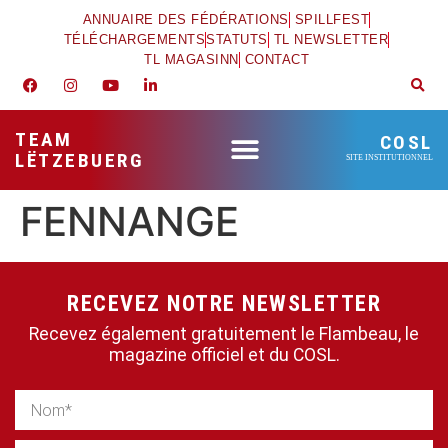
ANNUAIRE DES FÉDÉRATIONS
SPILLFEST
TÉLÉCHARGEMENTS
STATUTS
TL NEWSLETTER
TL MAGASINN
CONTACT
TEAM
COSL
LËTZEBUERG
SITE INSTITUTIONNEL
FENNANGE
RECEVEZ NOTRE NEWSLETTER
Recevez également gratuitement le Flambeau, le
magazine officiel et du COSL.