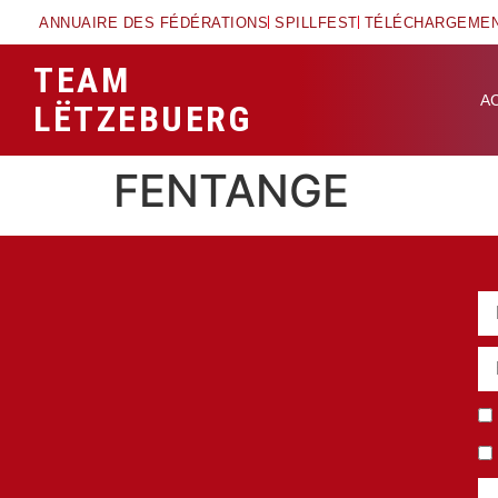
ANNUAIRE DES FÉDÉRATIONS
SPILLFEST
TÉLÉCHARGEME
TEAM
A
LËTZEBUERG
FENTANGE