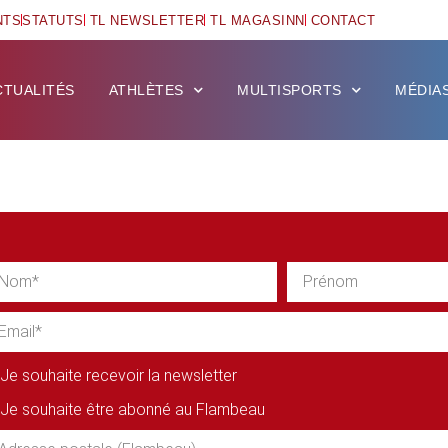
NTS
STATUTS
TL NEWSLETTER
TL MAGASINN
CONTACT
CTUALITÉS
ATHLÈTES
MULTISPORTS
MÉDIA
Je souhaite recevoir la newsletter
Je souhaite être abonné au Flambeau