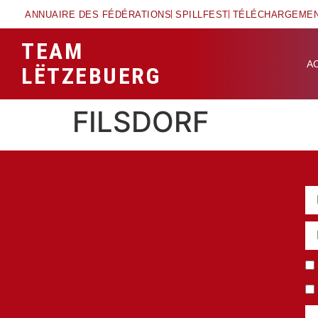
ANNUAIRE DES FÉDÉRATIONS
SPILLFEST
TÉLÉCHARGEME
TEAM
A
LËTZEBUERG
FILSDORF