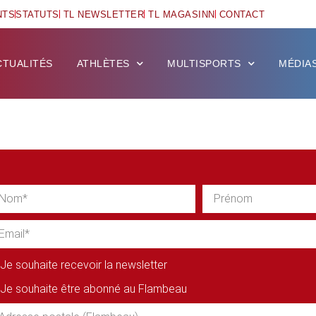
NTS
STATUTS
TL NEWSLETTER
TL MAGASINN
CONTACT
CTUALITÉS
ATHLÈTES
MULTISPORTS
MÉDIA
Je souhaite recevoir la newsletter
Je souhaite être abonné au Flambeau