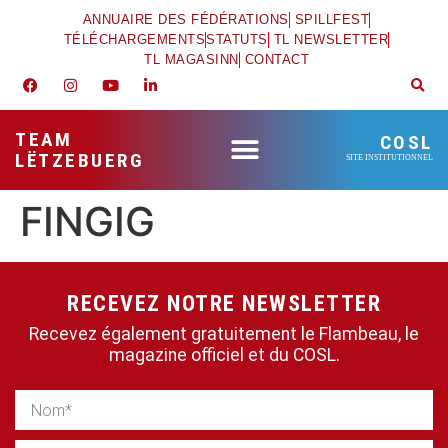
ANNUAIRE DES FÉDÉRATIONS
SPILLFEST
TÉLÉCHARGEMENTS
STATUTS
TL NEWSLETTER
TL MAGASINN
CONTACT
TEAM
COSL
LËTZEBUERG
SITE INSTITUTIONNEL
FINGIG
RECEVEZ NOTRE NEWSLETTER
Recevez également gratuitement le Flambeau, le
magazine officiel et du COSL.