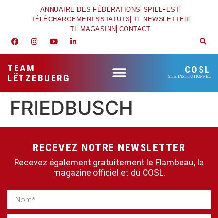
ANNUAIRE DES FÉDÉRATIONS
SPILLFEST
TÉLÉCHARGEMENTS
STATUTS
TL NEWSLETTER
TL MAGASINN
CONTACT
TEAM
COSL
LËTZEBUERG
SITE INSTITUTIONNEL
FRIEDBUSCH
RECEVEZ NOTRE NEWSLETTER
Recevez également gratuitement le Flambeau, le
magazine officiel et du COSL.