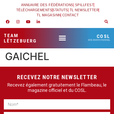
ANNUAIRE DES FÉDÉRATIONS
SPILLFEST
TÉLÉCHARGEMENTS
STATUTS
TL NEWSLETTER
TL MAGASINN
CONTACT
TEAM
COSL
LËTZEBUERG
SITE INSTITUTIONNEL
GAICHEL
RECEVEZ NOTRE NEWSLETTER
Recevez également gratuitement le Flambeau, le
magazine officiel et du COSL.