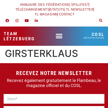
ANNUAIRE DES FÉDÉRATIONS
SPILLFEST
TÉLÉCHARGEMENTS
STATUTS
TL NEWSLETTER
TL MAGASINN
CONTACT
TEAM
COSL
LËTZEBUERG
SITE INSTITUTIONNEL
GIRSTERKLAUS
RECEVEZ NOTRE NEWSLETTER
Recevez également gratuitement le Flambeau, le
magazine officiel et du COSL.