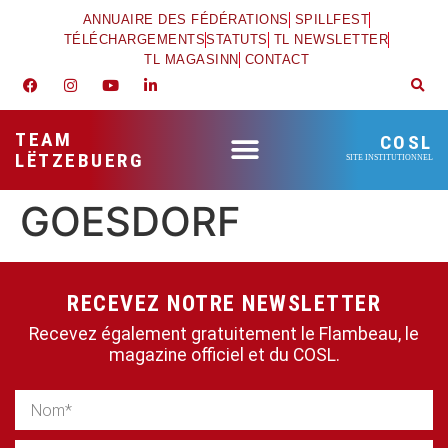
ANNUAIRE DES FÉDÉRATIONS
SPILLFEST
TÉLÉCHARGEMENTS
STATUTS
TL NEWSLETTER
TL MAGASINN
CONTACT
TEAM
COSL
LËTZEBUERG
SITE INSTITUTIONNEL
GOESDORF
RECEVEZ NOTRE NEWSLETTER
Recevez également gratuitement le Flambeau, le
magazine officiel et du COSL.