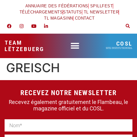
ANNUAIRE DES FÉDÉRATIONS
SPILLFEST
TÉLÉCHARGEMENTS
STATUTS
TL NEWSLETTER
TL MAGASINN
CONTACT
TEAM
COSL
LËTZEBUERG
SITE INSTITUTIONNEL
GREISCH
RECEVEZ NOTRE NEWSLETTER
Recevez également gratuitement le Flambeau, le
magazine officiel et du COSL.