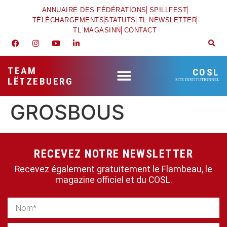
ANNUAIRE DES FÉDÉRATIONS
SPILLFEST
TÉLÉCHARGEMENTS
STATUTS
TL NEWSLETTER
TL MAGASINN
CONTACT
TEAM
COSL
LËTZEBUERG
SITE INSTITUTIONNEL
GROSBOUS
RECEVEZ NOTRE NEWSLETTER
Recevez également gratuitement le Flambeau, le
magazine officiel et du COSL.