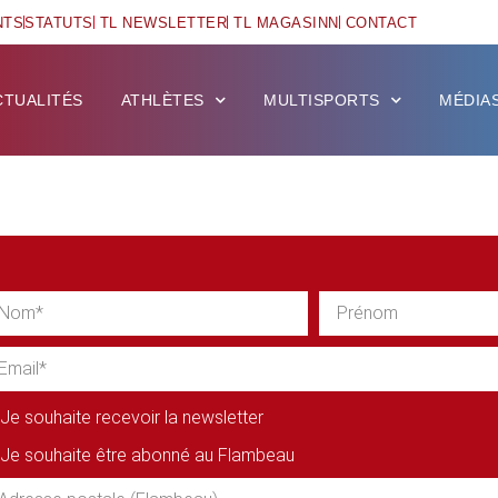
NTS
STATUTS
TL NEWSLETTER
TL MAGASINN
CONTACT
CTUALITÉS
ATHLÈTES
MULTISPORTS
MÉDIA
Je souhaite recevoir la newsletter
Je souhaite être abonné au Flambeau