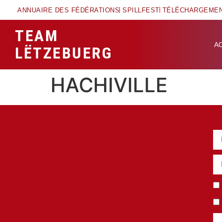
ANNUAIRE DES FÉDÉRATIONS
SPILLFEST
TÉLÉCHARGEME
TEAM
A
LËTZEBUERG
HACHIVILLE