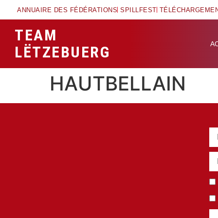
ANNUAIRE DES FÉDÉRATIONS
SPILLFEST
TÉLÉCHARGEME
TEAM
A
LËTZEBUERG
HAUTBELLAIN