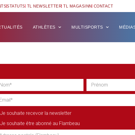
NTS
STATUTS
TL NEWSLETTER
TL MAGASINN
CONTACT
CTUALITÉS
ATHLÈTES
MULTISPORTS
MÉDIA
Je souhaite recevoir la newsletter
Je souhaite être abonné au Flambeau