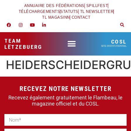
ANNUAIRE DES FÉDÉRATIONS
SPILLFEST
TÉLÉCHARGEMENTS
STATUTS
TL NEWSLETTER
TL MAGASINN
CONTACT
TEAM
COSL
LËTZEBUERG
SITE INSTITUTIONNEL
HEIDERSCHEIDERGR
RECEVEZ NOTRE NEWSLETTER
Recevez également gratuitement le Flambeau, le
magazine officiel et du COSL.