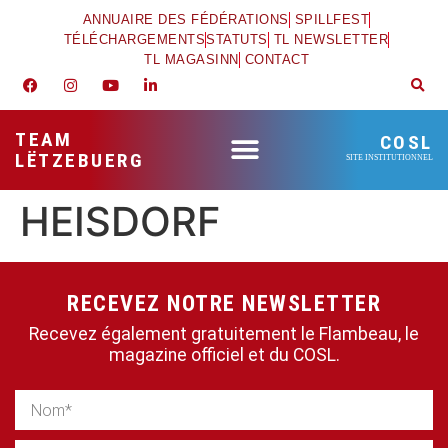
ANNUAIRE DES FÉDÉRATIONS
SPILLFEST
TÉLÉCHARGEMENTS
STATUTS
TL NEWSLETTER
TL MAGASINN
CONTACT
TEAM
COSL
LËTZEBUERG
SITE INSTITUTIONNEL
HEISDORF
RECEVEZ NOTRE NEWSLETTER
Recevez également gratuitement le Flambeau, le
magazine officiel et du COSL.