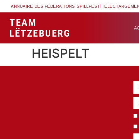
ANNUAIRE DES FÉDÉRATIONS
SPILLFEST
TÉLÉCHARGEME
TEAM
A
LËTZEBUERG
HEISPELT