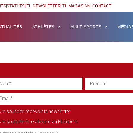
NTS
STATUTS
TL NEWSLETTER
TL MAGASINN
CONTACT
CTUALITÉS
ATHLÈTES
MULTISPORTS
MÉDIA
Je souhaite recevoir la newsletter
Je souhaite être abonné au Flambeau