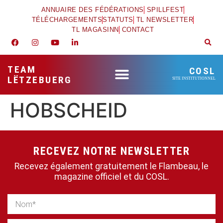
ANNUAIRE DES FÉDÉRATIONS
SPILLFEST
TÉLÉCHARGEMENTS
STATUTS
TL NEWSLETTER
TL MAGASINN
CONTACT
TEAM
COSL
LËTZEBUERG
SITE INSTITUTIONNEL
HOBSCHEID
RECEVEZ NOTRE NEWSLETTER
Recevez également gratuitement le Flambeau, le
magazine officiel et du COSL.