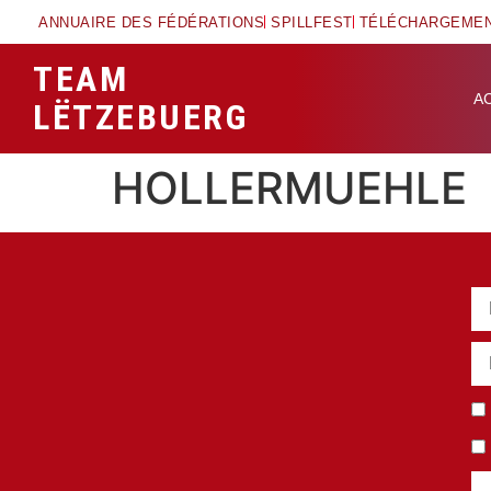
ANNUAIRE DES FÉDÉRATIONS
SPILLFEST
TÉLÉCHARGEME
TEAM
A
LËTZEBUERG
HOLLERMUEHLE