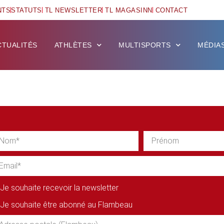
NTS
STATUTS
TL NEWSLETTER
TL MAGASINN
CONTACT
CTUALITÉS
ATHLÈTES
MULTISPORTS
MÉDIA
Je souhaite recevoir la newsletter
Je souhaite être abonné au Flambeau