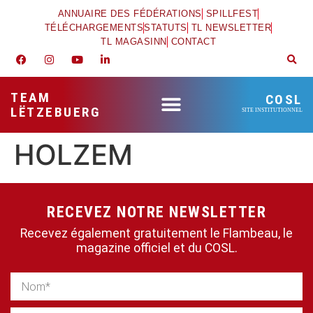
ANNUAIRE DES FÉDÉRATIONS
SPILLFEST
TÉLÉCHARGEMENTS
STATUTS
TL NEWSLETTER
TL MAGASINN
CONTACT
TEAM
COSL
LËTZEBUERG
SITE INSTITUTIONNEL
HOLZEM
RECEVEZ NOTRE NEWSLETTER
Recevez également gratuitement le Flambeau, le
magazine officiel et du COSL.