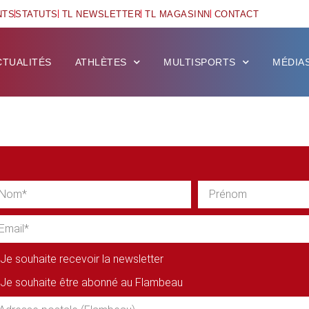
NTS
STATUTS
TL NEWSLETTER
TL MAGASINN
CONTACT
CTUALITÉS
ATHLÈTES
MULTISPORTS
MÉDIA
Je souhaite recevoir la newsletter
Je souhaite être abonné au Flambeau