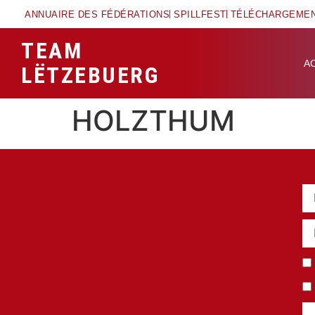
ANNUAIRE DES FÉDÉRATIONS
SPILLFEST
TÉLÉCHARGEME
TEAM
A
LËTZEBUERG
HOLZTHUM