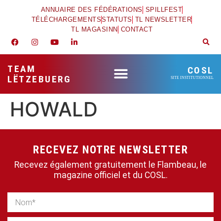
ANNUAIRE DES FÉDÉRATIONS
SPILLFEST
TÉLÉCHARGEMENTS
STATUTS
TL NEWSLETTER
TL MAGASINN
CONTACT
TEAM
COSL
LËTZEBUERG
SITE INSTITUTIONNEL
HOWALD
RECEVEZ NOTRE NEWSLETTER
Recevez également gratuitement le Flambeau, le
magazine officiel et du COSL.