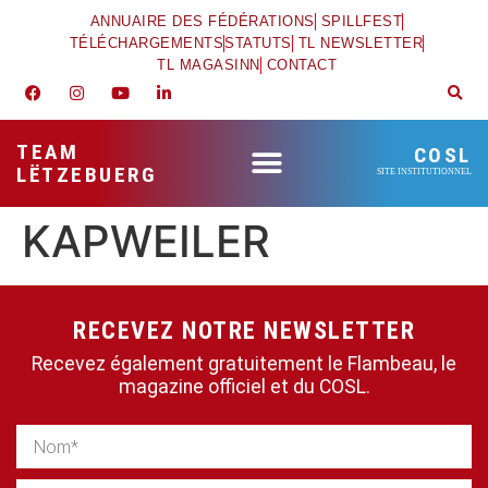
ANNUAIRE DES FÉDÉRATIONS
SPILLFEST
TÉLÉCHARGEMENTS
STATUTS
TL NEWSLETTER
TL MAGASINN
CONTACT
TEAM
COSL
LËTZEBUERG
SITE INSTITUTIONNEL
KAPWEILER
RECEVEZ NOTRE NEWSLETTER
Recevez également gratuitement le Flambeau, le
magazine officiel et du COSL.