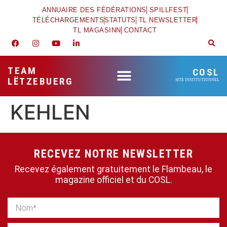
ANNUAIRE DES FÉDÉRATIONS
SPILLFEST
TÉLÉCHARGEMENTS
STATUTS
TL NEWSLETTER
TL MAGASINN
CONTACT
TEAM
COSL
LËTZEBUERG
SITE INSTITUTIONNEL
KEHLEN
RECEVEZ NOTRE NEWSLETTER
Recevez également gratuitement le Flambeau, le
magazine officiel et du COSL.