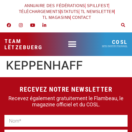
ANNUAIRE DES FÉDÉRATIONS
SPILLFEST
TÉLÉCHARGEMENTS
STATUTS
TL NEWSLETTER
TL MAGASINN
CONTACT
TEAM
COSL
LËTZEBUERG
SITE INSTITUTIONNEL
KEPPENHAFF
RECEVEZ NOTRE NEWSLETTER
Recevez également gratuitement le Flambeau, le
magazine officiel et du COSL.