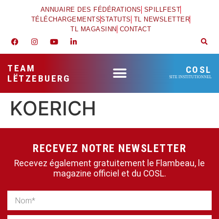
ANNUAIRE DES FÉDÉRATIONS
SPILLFEST
TÉLÉCHARGEMENTS
STATUTS
TL NEWSLETTER
TL MAGASINN
CONTACT
TEAM
COSL
LËTZEBUERG
SITE INSTITUTIONNEL
KOERICH
RECEVEZ NOTRE NEWSLETTER
Recevez également gratuitement le Flambeau, le
magazine officiel et du COSL.