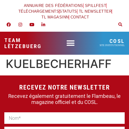
ANNUAIRE DES FÉDÉRATIONS
SPILLFEST
TÉLÉCHARGEMENTS
STATUTS
TL NEWSLETTER
TL MAGASINN
CONTACT
TEAM
COSL
LËTZEBUERG
SITE INSTITUTIONNEL
KUELBECHERHAFF
RECEVEZ NOTRE NEWSLETTER
Recevez également gratuitement le Flambeau, le
magazine officiel et du COSL.