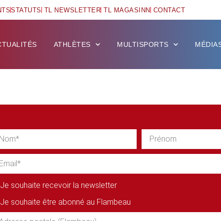
NTS
STATUTS
TL NEWSLETTER
TL MAGASINN
CONTACT
CTUALITÉS
ATHLÈTES
MULTISPORTS
MÉDIA
Je souhaite recevoir la newsletter
Je souhaite être abonné au Flambeau