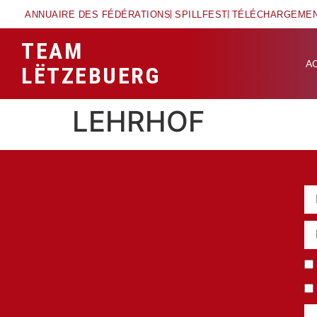
ANNUAIRE DES FÉDÉRATIONS
SPILLFEST
TÉLÉCHARGEME
TEAM
A
LËTZEBUERG
LEHRHOF