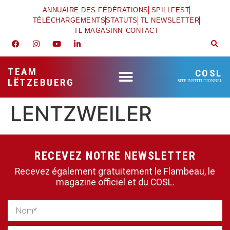
ANNUAIRE DES FÉDÉRATIONS
SPILLFEST
TÉLÉCHARGEMENTS
STATUTS
TL NEWSLETTER
TL MAGASINN
CONTACT
TEAM
COSL
LËTZEBUERG
SITE INSTITUTIONNEL
LENTZWEILER
RECEVEZ NOTRE NEWSLETTER
Recevez également gratuitement le Flambeau, le
magazine officiel et du COSL.