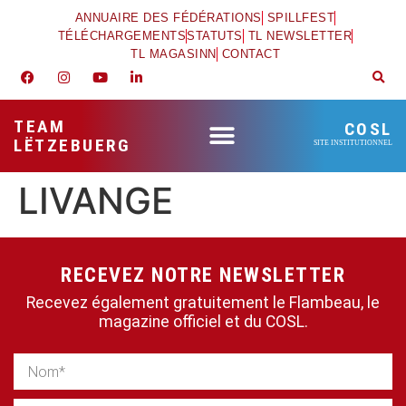
ANNUAIRE DES FÉDÉRATIONS
SPILLFEST
TÉLÉCHARGEMENTS
STATUTS
TL NEWSLETTER
TL MAGASINN
CONTACT
TEAM
COSL
LËTZEBUERG
SITE INSTITUTIONNEL
LIVANGE
RECEVEZ NOTRE NEWSLETTER
Recevez également gratuitement le Flambeau, le
magazine officiel et du COSL.