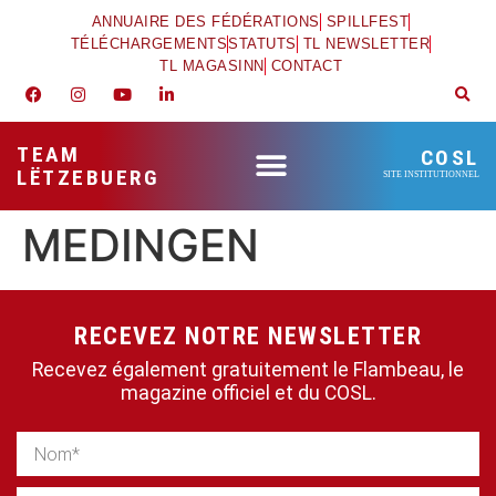
ANNUAIRE DES FÉDÉRATIONS
SPILLFEST
TÉLÉCHARGEMENTS
STATUTS
TL NEWSLETTER
TL MAGASINN
CONTACT
TEAM
COSL
LËTZEBUERG
SITE INSTITUTIONNEL
MEDINGEN
RECEVEZ NOTRE NEWSLETTER
Recevez également gratuitement le Flambeau, le
magazine officiel et du COSL.