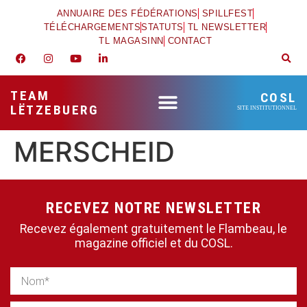
ANNUAIRE DES FÉDÉRATIONS
SPILLFEST
TÉLÉCHARGEMENTS
STATUTS
TL NEWSLETTER
TL MAGASINN
CONTACT
TEAM
COSL
LËTZEBUERG
SITE INSTITUTIONNEL
MERSCHEID
RECEVEZ NOTRE NEWSLETTER
Recevez également gratuitement le Flambeau, le
magazine officiel et du COSL.